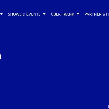
SHOWS & EVENTS
ÜBER FRANK
PARTNER & F
n