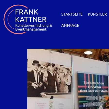
STARTSEITE
KÜNSTLER
ANFRAGE