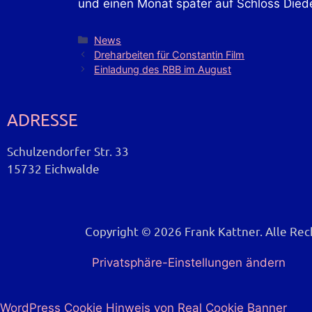
und einen Monat später auf Schloss Died
News
Dreharbeiten für Constantin Film
Einladung des RBB im August
ADRESSE
Schulzendorfer Str. 33
15732 Eichwalde
Copyright © 2026 Frank Kattner. Alle Re
Privatsphäre-Einstellungen ändern
WordPress Cookie Hinweis von Real Cookie Banner