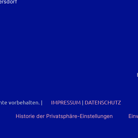
ersdorf
chte vorbehalten.
|
IMPRESSUM
|
DATENSCHUTZ
Historie der Privatsphäre-Einstellungen
Ein