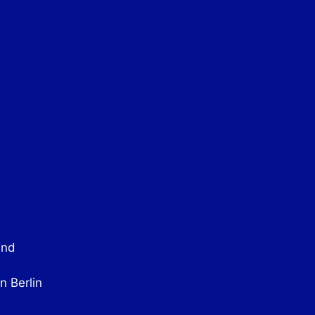
and
n Berlin