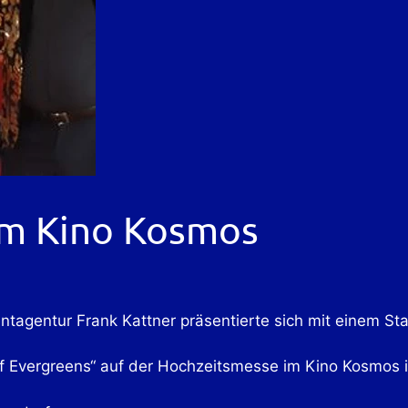
im Kino Kosmos
entagentur Frank Kattner präsentierte sich mit einem St
f Evergreens“ auf der Hochzeitsmesse im Kino Kosmos i