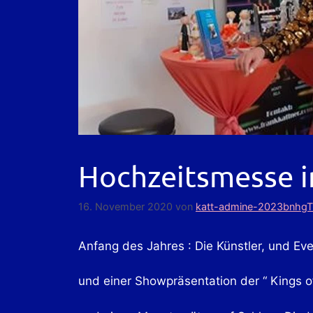
Hochzeitsmesse 
16. November 2020
von
katt-admine-2023bnhgT
Anfang des Jahres : Die Künstler, und Ev
und einer Showpräsentation der “ Kings o