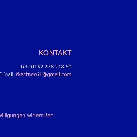
KONTAKT
Tel.: 0152 238 218 60
E-Mail:
fkattner61@gmail.com
willigungen widerrufen