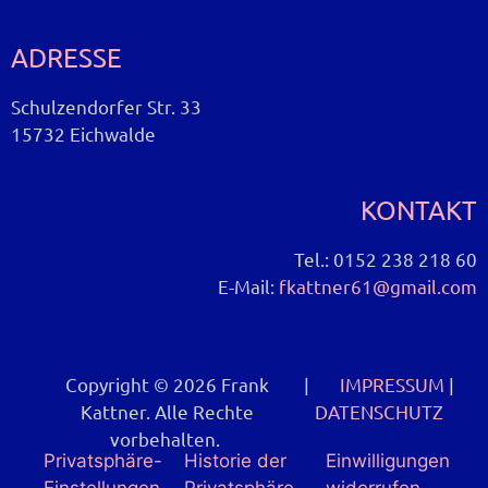
ADRESSE
Schulzendorfer Str. 33
15732 Eichwalde
KONTAKT
Tel.: 0152 238 218 60
E-Mail:
fkattner61@gmail.com
Copyright © 2026 Frank
|
IMPRESSUM
|
Kattner. Alle Rechte
DATENSCHUTZ
vorbehalten.
Privatsphäre-
Historie der
Einwilligungen
Einstellungen
Privatsphäre-
widerrufen